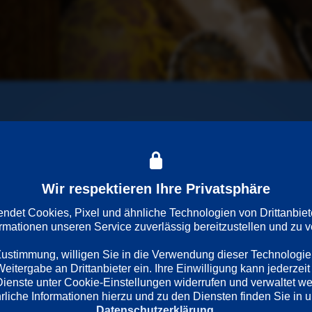
iatus (Josef Abrhám). Vor hundert Jahren versuchte er das Köni
iert wird. König Alexander hat zwei Söhnen. Doch der jüngere K
.
Wir respektieren Ihre Privatsphäre
det Cookies, Pixel und ähnliche Technologien von Drittanbiet
ormationen unseren Service zuverlässig bereitzustellen und zu ve
 Zustimmung, willigen Sie in die Verwendung dieser Technologie
itergabe an Drittanbieter ein. Ihre Einwilligung kann jederzeit 
Dienste unter Cookie-Einstellungen widerrufen und verwaltet w
Regie
Darsteller
Datenschutzerklärung
.