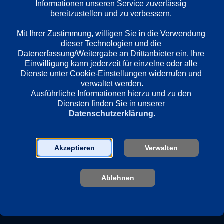
Informationen unseren Service zuverlässig 
Länder
bereitzustellen und zu verbessern. 

Deutschland
Mit Ihrer Zustimmung, willigen Sie in die Verwendung 
dieser Technologien und die 
Datenerfassung/Weitergabe an Drittanbieter ein. Ihre 
Regie
Einwilligung kann jederzeit für einzelne oder alle 
Michael Verhoeven
Dienste unter Cookie-Einstellungen widerrufen und 
verwaltet werden.
Ausführliche Informationen hierzu und zu den 
Diensten finden Sie in unserer 
Darsteller
Datenschutzerklärung
.
Herbert Knaup
Thomas Thieme
Alice Dwyer
Akzeptieren
Verwalten
Sender
Ablehnen