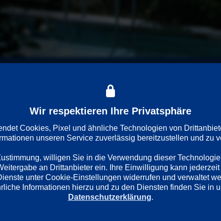
Sarah (Andrea Jonasson) lieben sich nicht mehr, aber das Geld 
Wir respektieren Ihre Privatsphäre
Edward (Rudolf Bissegger) von ihrem Vater geerbt haben.
det Cookies, Pixel und ähnliche Technologien von Drittanbiet
ormationen unseren Service zuverlässig bereitzustellen und zu ve
 Zustimmung, willigen Sie in die Verwendung dieser Technologie
itergabe an Drittanbieter ein. Ihre Einwilligung kann jederzeit 
Dienste unter Cookie-Einstellungen widerrufen und verwaltet w
Datenschutzerklärung
.
Regie
Darsteller
Gerhard Klingenberg
Andrea Jonasson