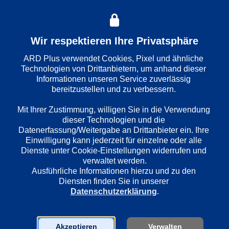
Wiedergabesprache
Deutsch
Wir respektieren Ihre Privatsphäre
ARD Plus verwendet Cookies, Pixel und ähnliche 
Technologien von Drittanbietern, um anhand dieser 
Länder
Informationen unseren Service zuverlässig 
Deutschland
bereitzustellen und zu verbessern. 

Mit Ihrer Zustimmung, willigen Sie in die Verwendung 
dieser Technologien und die 
Regie
Datenerfassung/Weitergabe an Drittanbieter ein. Ihre 
Eoin Moore
Einwilligung kann jederzeit für einzelne oder alle 
Dienste unter Cookie-Einstellungen widerrufen und 
verwaltet werden.
Darsteller
Ausführliche Informationen hierzu und zu den 
Uwe Preuss
Diensten finden Sie in unserer 
Datenschutzerklärung
.
Laura Tonke
Andreas Schmidt
Klaus Manchen
Akzeptieren
Verwalten