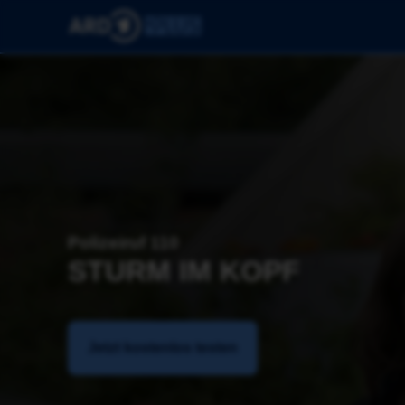
Polizeiruf 110
STURM IM KOPF
Jetzt kostenlos testen