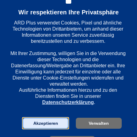
Folge
: 
924
Wir respektieren Ihre Privatsphäre
ARD Plus verwendet Cookies, Pixel und ähnliche 
Wiedergabesprache
Technologien von Drittanbietern, um anhand dieser 
Informationen unseren Service zuverlässig 
Deutsch
bereitzustellen und zu verbessern. 

Mit Ihrer Zustimmung, willigen Sie in die Verwendung 
Länder
dieser Technologien und die 
Deutschland
Datenerfassung/Weitergabe an Drittanbieter ein. Ihre 
Einwilligung kann jederzeit für einzelne oder alle 
Dienste unter Cookie-Einstellungen widerrufen und 
verwaltet werden.
Regie
Ausführliche Informationen hierzu und zu den 
Marvin Kren
Diensten finden Sie in unserer 
Datenschutzerklärung
.
Darsteller
Wotan Wilke Möhring
Akzeptieren
Verwalten
Karoline Eichhorn
Petra Schmidt-Schaller