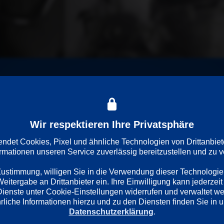
ptmeister Höffgen macht sich unbeliebt: Nicht nur, dass er lauf
ass er an die große Liebe glaubt
Wir respektieren Ihre Privatsphäre
det Cookies, Pixel und ähnliche Technologien von Drittanbiet
ormationen unseren Service zuverlässig bereitzustellen und zu ve
 Zustimmung, willigen Sie in die Verwendung dieser Technologie
itergabe an Drittanbieter ein. Ihre Einwilligung kann jederzeit 
Dienste unter Cookie-Einstellungen widerrufen und verwaltet w
Länder
Regie
Datenschutzerklärung
.
Deutschland
Carlheinz Caspari