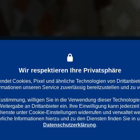
lügel in einem Konzertsaal wird die sorgsam drapierte Leiche 
Wir respektieren Ihre Privatsphäre
fensichtlich einbalsamiert. Kann es sich um Selbstmord und Bei
det Cookies, Pixel und ähnliche Technologien von Drittanbiet
ormationen unseren Service zuverlässig bereitzustellen und zu ve
 Zustimmung, willigen Sie in die Verwendung dieser Technologie
itergabe an Drittanbieter ein. Ihre Einwilligung kann jederzeit 
Dienste unter Cookie-Einstellungen widerrufen und verwaltet w
Datenschutzerklärung
.
Länder
Regie
Deutschland
Claudia Garde