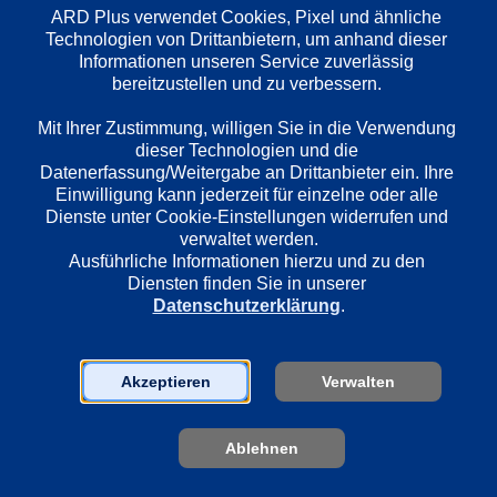
ARD Plus verwendet Cookies, Pixel und ähnliche 
Technologien von Drittanbietern, um anhand dieser 
Wiedergabesprache
Informationen unseren Service zuverlässig 
bereitzustellen und zu verbessern. 

Deutsch
Mit Ihrer Zustimmung, willigen Sie in die Verwendung 
dieser Technologien und die 
Länder
Datenerfassung/Weitergabe an Drittanbieter ein. Ihre 
Deutschland
Einwilligung kann jederzeit für einzelne oder alle 
Dienste unter Cookie-Einstellungen widerrufen und 
verwaltet werden.
Ausführliche Informationen hierzu und zu den 
Regie
Diensten finden Sie in unserer 
Rainer Matsutani
Datenschutzerklärung
.
Darsteller
Akzeptieren
Verwalten
Alex Prahl
Jan Josef Liefers
Ablehnen