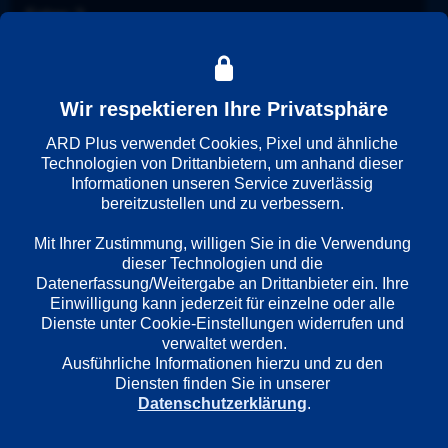
Folge
: 
3
Wiedergabesprache
Wir respektieren Ihre Privatsphäre
Deutsch
ARD Plus verwendet Cookies, Pixel und ähnliche 
Technologien von Drittanbietern, um anhand dieser 
Informationen unseren Service zuverlässig 
Länder
bereitzustellen und zu verbessern. 

Deutschland
Mit Ihrer Zustimmung, willigen Sie in die Verwendung 
dieser Technologien und die 
Regie
Datenerfassung/Weitergabe an Drittanbieter ein. Ihre 
Christoph Schnee
Einwilligung kann jederzeit für einzelne oder alle 
Dienste unter Cookie-Einstellungen widerrufen und 
verwaltet werden.
Ausführliche Informationen hierzu und zu den 
Darsteller
Diensten finden Sie in unserer 
Klaus J. Behrendt
Datenschutzerklärung
.
Dietmar Bär
Tessa Mittelstaedt