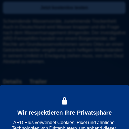
Jetzt kostenlos testen
Schwindende Wasservorräte, zunehmende Trockenheit: 
Auch in Deutschland wird Wasser knapper und die Frage 
nach dem Wassermanagement dringender. Der investigative 
ARD-Fernsehfilm handelt von einem Bürgermeister, der 
Rechte am Grundwasservorkommen seines Ortes an einen 
Getränkehersteller vergibt und nach heftigen Widerständen 
in seinem Umfeld in Erwägung ziehen muss, von dem Deal 
Abstand zu nehmen.
Details
Trailer
Weitere Informationen
Wir respektieren Ihre Privatsphäre
Wiedergabesprache
Deutsch
ARD Plus verwendet Cookies, Pixel und ähnliche 
Technologien von Drittanbietern, um anhand dieser 