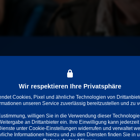
D-Tatort als „Neue“ das Ermittlungsteam von Faber, Bönisch u
 von Anna Slomka gefunden. Die Ermittlungen ergeben, dass 
 vergewaltigt.
Wir respektieren Ihre Privatsphäre
det Cookies, Pixel und ähnliche Technologien von Drittanbiet
ormationen unseren Service zuverlässig bereitzustellen und zu ve
 Zustimmung, willigen Sie in die Verwendung dieser Technologie
itergabe an Drittanbieter ein. Ihre Einwilligung kann jederzeit 
Dienste unter Cookie-Einstellungen widerrufen und verwaltet w
Wiedergabesprache
Länder
R