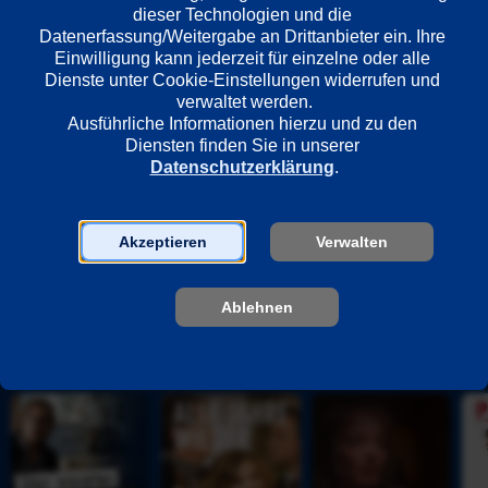
Deutschland
dieser Technologien und die 
Datenerfassung/Weitergabe an Drittanbieter ein. Ihre 
Einwilligung kann jederzeit für einzelne oder alle 
Dienste unter Cookie-Einstellungen widerrufen und 
Regie
verwaltet werden.
Markus O. Rosenmüller
Ausführliche Informationen hierzu und zu den 
Diensten finden Sie in unserer 
Datenschutzerklärung
.
Darsteller
Katharina Böhm
Aglaia Szyszkowitz
Akzeptieren
Verwalten
Tara Fischer
Ablehnen
Unsere Empfehlungen
D
A
K
P
i
l
ö
h
e 
l
n
i
v
e 
i
l