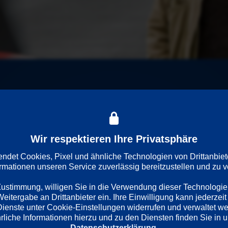
wunden im Rücken wird der Privatdetektiv Peter Mang halbnackt
e Spur führt Kommissar Thiel zur Villa der Industriellenfamil
Wir respektieren Ihre Privatsphäre
det Cookies, Pixel und ähnliche Technologien von Drittanbiet
ormationen unseren Service zuverlässig bereitzustellen und zu ve
 Zustimmung, willigen Sie in die Verwendung dieser Technologie
itergabe an Drittanbieter ein. Ihre Einwilligung kann jederzeit 
Dienste unter Cookie-Einstellungen widerrufen und verwaltet w
rache
Länder
Regie
Datenschutzerklärung
.