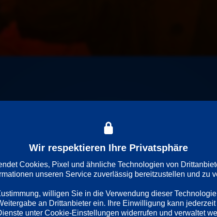
 Baustelle gefunden. Die Gerüchte in der Schwulen-Gemeinschaf
mayr begeben sich in der Münchner Schwulenszene auf Spurens
Wir respektieren Ihre Privatsphäre
det Cookies, Pixel und ähnliche Technologien von Drittanbiet
ormationen unseren Service zuverlässig bereitzustellen und zu ve
 Zustimmung, willigen Sie in die Verwendung dieser Technologie
prache
Länder
Regie
itergabe an Drittanbieter ein. Ihre Einwilligung kann jederzeit 
Dienste unter Cookie-Einstellungen widerrufen und verwaltet w
Deutschland
Martin Fuhrer