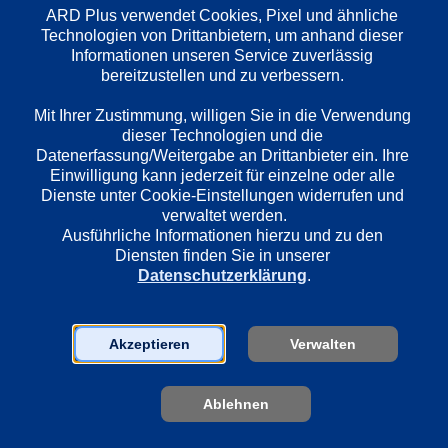
ARD Plus verwendet Cookies, Pixel und ähnliche 
Technologien von Drittanbietern, um anhand dieser 
Wiedergabesprache
Informationen unseren Service zuverlässig 
bereitzustellen und zu verbessern. 

Deutsch
Mit Ihrer Zustimmung, willigen Sie in die Verwendung 
dieser Technologien und die 
Länder
Datenerfassung/Weitergabe an Drittanbieter ein. Ihre 
Deutschland
Einwilligung kann jederzeit für einzelne oder alle 
Dienste unter Cookie-Einstellungen widerrufen und 
verwaltet werden.
Ausführliche Informationen hierzu und zu den 
Regie
Diensten finden Sie in unserer 
Esther Wenger
Datenschutzerklärung
.
Darsteller
Akzeptieren
Verwalten
Jaecki Schwarz
Wolfgang Winkler
Ablehnen