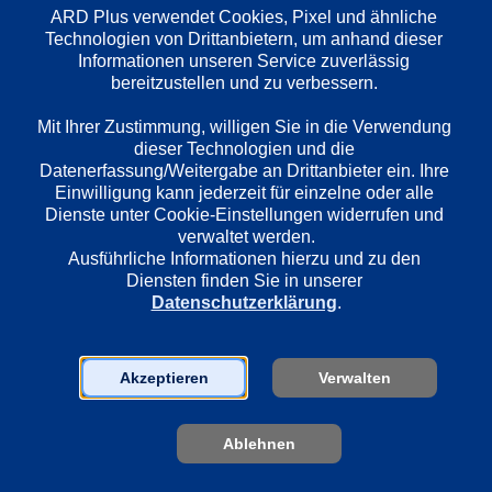
ARD Plus verwendet Cookies, Pixel und ähnliche 
Technologien von Drittanbietern, um anhand dieser 
Wiedergabesprache
Informationen unseren Service zuverlässig 
bereitzustellen und zu verbessern. 

Deutsch
Mit Ihrer Zustimmung, willigen Sie in die Verwendung 
dieser Technologien und die 
Länder
Datenerfassung/Weitergabe an Drittanbieter ein. Ihre 
Deutschland
Einwilligung kann jederzeit für einzelne oder alle 
Dienste unter Cookie-Einstellungen widerrufen und 
verwaltet werden.
Ausführliche Informationen hierzu und zu den 
Regie
Diensten finden Sie in unserer 
Wolfgang Münstermann
Datenschutzerklärung
.
Darsteller
Akzeptieren
Verwalten
Jaecki Schwarz
Wolfgang Winkler
Ablehnen