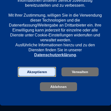
Informationen unseren Service zuverlässig 
bereitzustellen und zu verbessern. 

Wiedergabesprache
Mit Ihrer Zustimmung, willigen Sie in die Verwendung 
Deutsch
dieser Technologien und die 
Datenerfassung/Weitergabe an Drittanbieter ein. Ihre 
Einwilligung kann jederzeit für einzelne oder alle 
Dienste unter Cookie-Einstellungen widerrufen und 
Länder
verwaltet werden.
Deutschland
Ausführliche Informationen hierzu und zu den 
Diensten finden Sie in unserer 
Datenschutzerklärung
.
Regie
Marc Hertel
Akzeptieren
Verwalten
Darsteller
Ablehnen
Oliver Stokowski
Dieter Montag