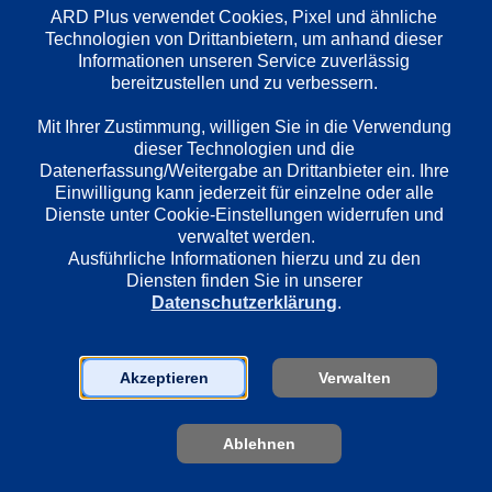
ARD Plus verwendet Cookies, Pixel und ähnliche 
Technologien von Drittanbietern, um anhand dieser 
Wiedergabesprache
Informationen unseren Service zuverlässig 
bereitzustellen und zu verbessern. 

Deutsch
Mit Ihrer Zustimmung, willigen Sie in die Verwendung 
dieser Technologien und die 
Länder
Datenerfassung/Weitergabe an Drittanbieter ein. Ihre 
Deutschland
Einwilligung kann jederzeit für einzelne oder alle 
Dienste unter Cookie-Einstellungen widerrufen und 
verwaltet werden.
Ausführliche Informationen hierzu und zu den 
Regie
Diensten finden Sie in unserer 
Marco Serafini
Datenschutzerklärung
.
Darsteller
Akzeptieren
Verwalten
Jaecki Schwarz
Wolfgang Winkler
Ablehnen