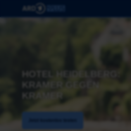
HOTEL HEIDELBERG: 
KRAMER GEGEN 
KRAMER
Jetzt kostenlos testen