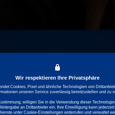
rschüttert den Hamburger Kiez. Während der Ermittlungen trifft 
li-Vergangenheit und persönlichen Erinnerungen an seine Zeit 
Wir respektieren Ihre Privatsphäre
det Cookies, Pixel und ähnliche Technologien von Drittanbiet
ormationen unseren Service zuverlässig bereitzustellen und zu ve
 Zustimmung, willigen Sie in die Verwendung dieser Technologie
itergabe an Drittanbieter ein. Ihre Einwilligung kann jederzeit 
ache
Länder
Regie
Dienste unter Cookie-Einstellungen widerrufen und verwaltet w