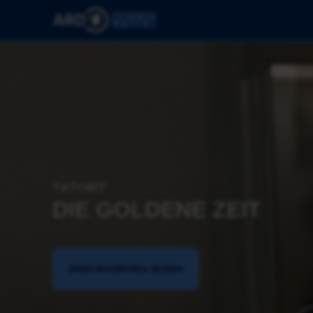
TATORT
DIE GOLDENE ZEIT
Jetzt kostenlos testen