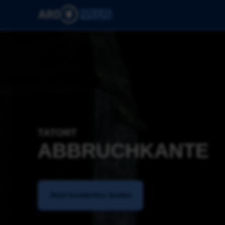
TATORT
ABBRUCHKANTE
Jetzt kostenlos testen