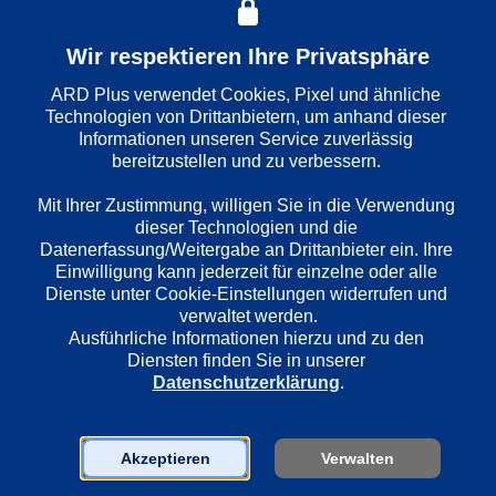
Wir respektieren Ihre Privatsphäre
Wiedergabesprache
ARD Plus verwendet Cookies, Pixel und ähnliche 
Deutsch
Technologien von Drittanbietern, um anhand dieser 
Informationen unseren Service zuverlässig 
bereitzustellen und zu verbessern. 

Länder
Mit Ihrer Zustimmung, willigen Sie in die Verwendung 
Deutschland
dieser Technologien und die 
Datenerfassung/Weitergabe an Drittanbieter ein. Ihre 
Einwilligung kann jederzeit für einzelne oder alle 
Regie
Dienste unter Cookie-Einstellungen widerrufen und 
Sabine Bernardi
verwaltet werden.
Ausführliche Informationen hierzu und zu den 
Diensten finden Sie in unserer 
Datenschutzerklärung
.
Darsteller
Jörg Hartmann
Stefanie Reinsperger
Akzeptieren
Verwalten
Rick Okon
Sybille Schedwill