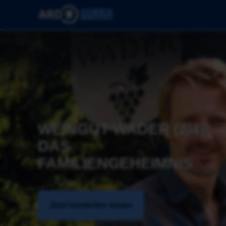
WEINGUT WADER (2/4): 
DAS 
FAMILIENGEHEIMNIS
Jetzt kostenlos testen