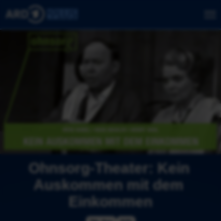
Ohnsorg-Theater: Kein 
Auskommen mit dem 
Einkommen