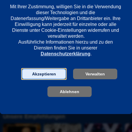
Länder
Mit Ihrer Zustimmung, willigen Sie in die Verwendung 
dieser Technologien und die 
Deutschland
Datenerfassung/Weitergabe an Drittanbieter ein. Ihre 
Einwilligung kann jederzeit für einzelne oder alle 
Dienste unter Cookie-Einstellungen widerrufen und 
Regie
verwaltet werden.
Edzard Onneken
Ausführliche Informationen hierzu und zu den 
Diensten finden Sie in unserer 
Datenschutzerklärung
.
Darsteller
Uwe Ochsenknecht
Jörn Hentschel
Akzeptieren
Verwalten
Daniel Rodic
Rainer Strecker
Ablehnen
Unsere Empfehlungen
S
K
D
D