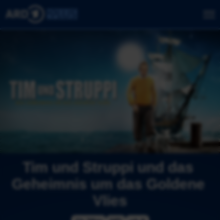
Tim und Struppi und das 
Geheimnis um das Goldene 
Vlies