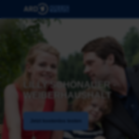
LILLY SCHÖNAUER - 
WEIBERHAUSHALT
Jetzt kostenlos testen