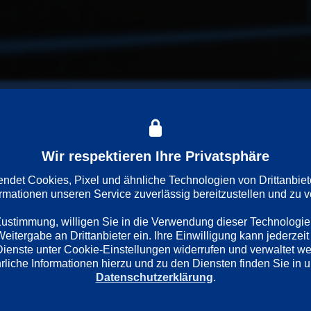
en, nach Lilliput zurückzukehren. Doch der König und sein Volk
Wir respektieren Ihre Privatsphäre
det Cookies, Pixel und ähnliche Technologien von Drittanbiet
ormationen unseren Service zuverlässig bereitzustellen und zu ve
 Zustimmung, willigen Sie in die Verwendung dieser Technologie
itergabe an Drittanbieter ein. Ihre Einwilligung kann jederzeit 
Dienste unter Cookie-Einstellungen widerrufen und verwaltet w
Datenschutzerklärung
.
Regie
Darsteller
Ilya Maksimov
Tyler Bunch