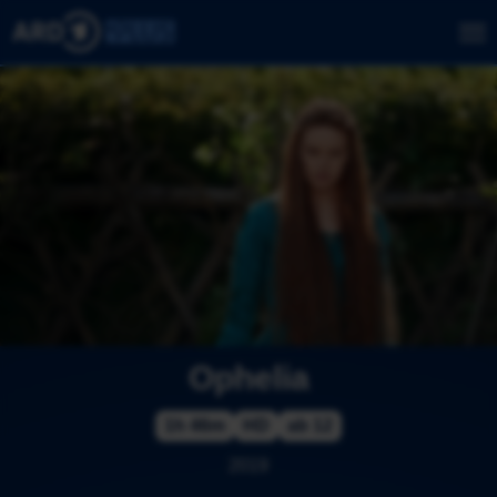
Ophelia
1h 46m
HD
ab 12
2019