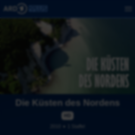
Die Küsten des Nordens
HD
2010
1 Staffel