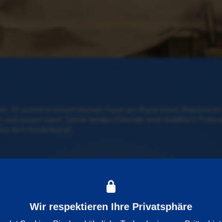
deen. Er wohnt in einem kleinen Haus am Rand eines Waldstücks u
n und lassen kann. Seine besten Freunde sind Goldfisch Pottwal
aus dem Kinderkanal.
Wir respektieren Ihre Privatsphäre