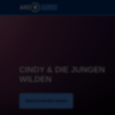
CINDY & DIE JUNGEN 
WILDEN
Jetzt kostenlos testen