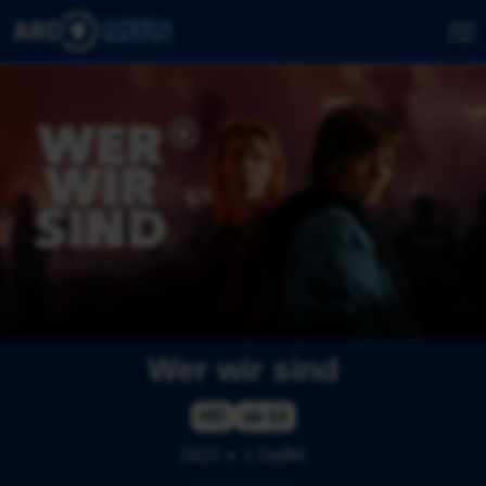
Wer wir sind
HD
ab 12
2023
1 Staffel