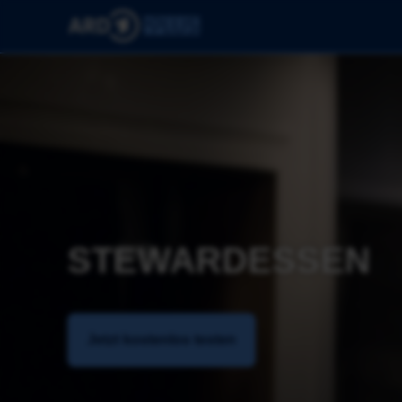
STEWARDESSEN
Jetzt kostenlos testen