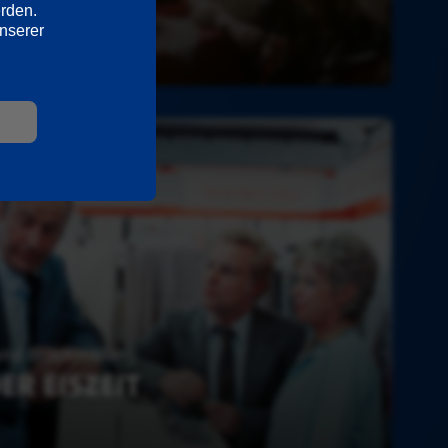
erden.
Ausführliche Informationen hierzu und zu den Diensten finden Sie in unserer 