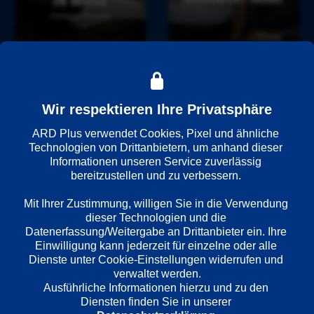
i
r 
ä
s
i
h
n 
r
W
e
S
R
e
t
e
i
r
c
s
Wir respektieren Ihre Privatsphäre
a
h
s
n
n
ARD Plus verwendet Cookies, Pixel und ähnliche 
d
e
Technologien von Drittanbietern, um anhand dieser 
g
n 
Informationen unseren Service zuverlässig 
u
S
bereitzustellen und zu verbessern. 

t
i
Mit Ihrer Zustimmung, willigen Sie in die Verwendung 
e 
dieser Technologien und die 
m
Datenerfassung/Weitergabe an Drittanbieter ein. Ihre 
i
Einwilligung kann jederzeit für einzelne oder alle 
t 
S
A
Dienste unter Cookie-Einstellungen widerrufen und 
d
verwaltet werden.
t
c
e
Ausführliche Informationen hierzu und zu den 
u
h
Diensten finden Sie in unserer 
m 
t
t 