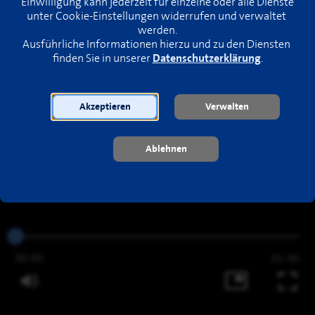
Einwilligung kann jederzeit für einzelne oder alle Dienste 
unter Cookie-Einstellungen widerrufen und verwaltet 
werden.
Ausführliche Informationen hierzu und zu den Diensten 
finden Sie in unserer 
Datenschutzerklärung
.
Akzeptieren
Verwalten
Ablehnen
00:00
01:36